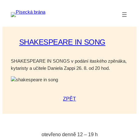
Přeskočit
na
obsah
SHAKESPEARE IN SONG
SHAKESPEARE IN SONGS v podání itaského zpěnáka,
kytaristy a učitele Daniela Zappi 26. 8. od 20 hod.
ZPĚT
otevřeno denně 12 – 19 h