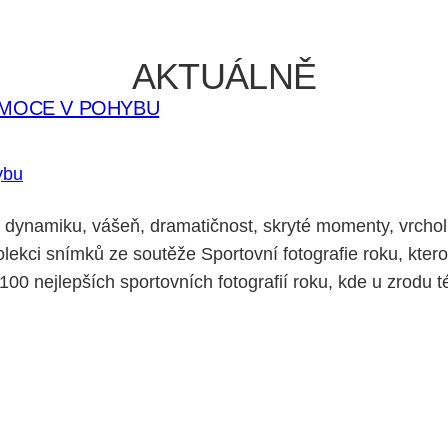
AKTUÁLNĚ
EMOCE V POHYBU
e dynamiku, vášeň, dramatičnost, skryté momenty, vrcho
kolekci snímků ze soutěže Sportovní fotografie roku, kte
00 nejlepších sportovních fotografií roku, kde u zrodu té