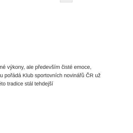
lné výkony, ale především čisté emoce,
rou pořádá Klub sportovních novinářů ČR už
to tradice stál tehdejší