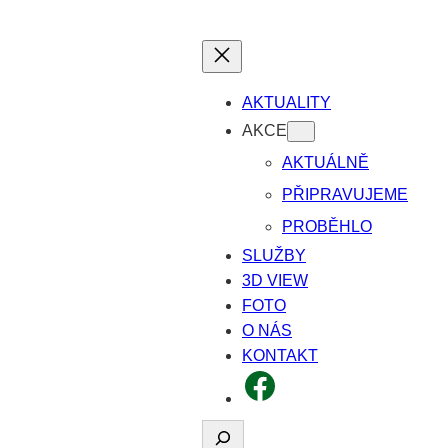
AKTUALITY
AKCE
AKTUÁLNĚ
PŘIPRAVUJEME
PROBĚHLO
SLUŽBY
3D VIEW
FOTO
O NÁS
KONTAKT
FACEBOOK
Hledat