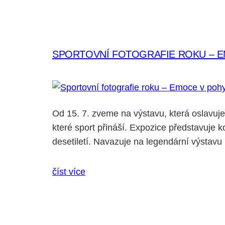
SPORTOVNÍ FOTOGRAFIE ROKU – 
Od 15. 7. zveme na výstavu, která oslavuj
které sport přináší. Expozice představuje 
desetiletí. Navazuje na legendární výstavu 1
číst více