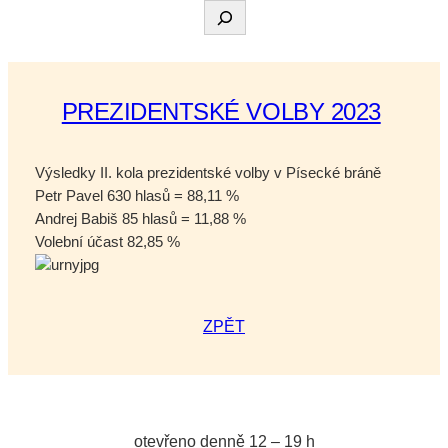
Hledat
PREZIDENTSKÉ VOLBY 2023
Výsledky II. kola prezidentské volby v Písecké bráně
Petr Pavel 630 hlasů = 88,11 %
Andrej Babiš 85 hlasů = 11,88 %
Volební účast 82,85 %
ZPĚT
otevřeno denně 12 – 19 h