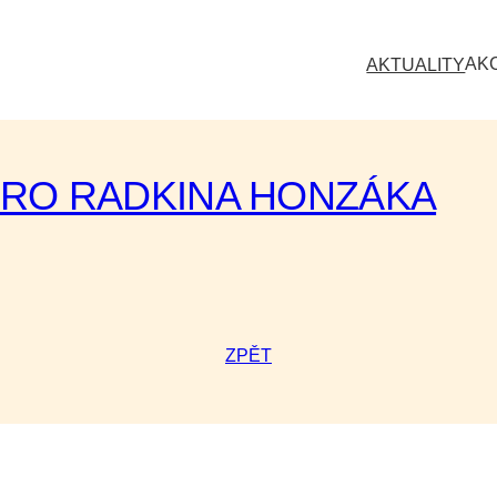
AK
AKTUALITY
ERO RADKINA HONZÁKA
ZPĚT