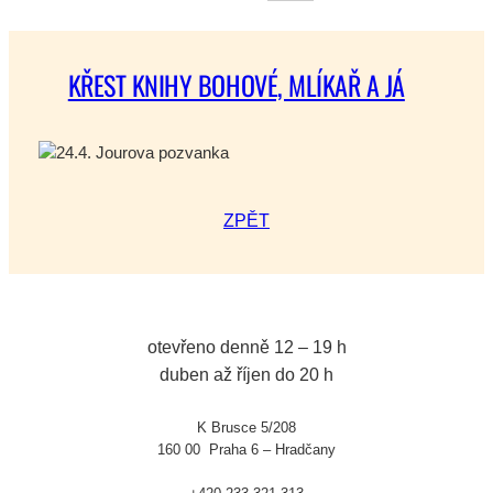
KŘEST KNIHY BOHOVÉ, MLÍKAŘ A JÁ
ZPĚT
otevřeno denně 12 – 19 h
duben až říjen do 20 h
K Brusce 5/208
160 00 Praha 6 – Hradčany