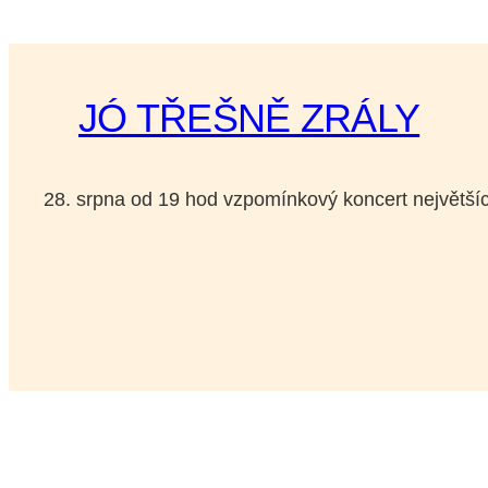
JÓ TŘEŠNĚ ZRÁLY
28. srpna od 19 hod vzpomínkový koncert největš