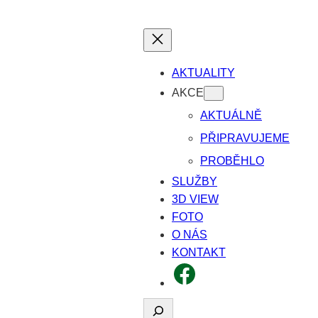
AKTUALITY
AKCE
AKTUÁLNĚ
PŘIPRAVUJEME
PROBĚHLO
SLUŽBY
3D VIEW
FOTO
O NÁS
KONTAKT
FACEBOOK
Hledat