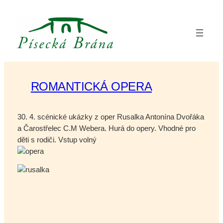
Přeskočit
na
obsah
ROMANTICKÁ OPERA
30. 4. scénické ukázky z oper Rusalka Antonína Dvořáka
a Čarostřelec C.M Webera. Hurá do opery. Vhodné pro
děti s rodiči. Vstup volný