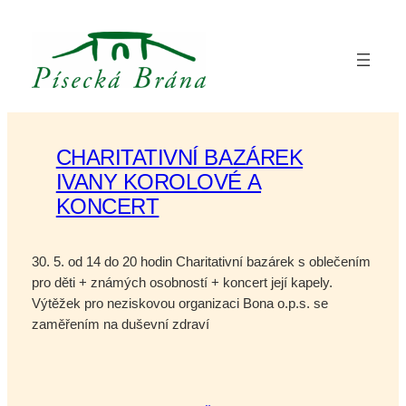
Přeskočit
na
obsah
CHARITATIVNÍ BAZÁREK
IVANY KOROLOVÉ A
KONCERT
30. 5. od 14 do 20 hodin Charitativní bazárek s oblečením
pro děti + známých osobností + koncert její kapely.
Výtěžek pro neziskovou organizaci Bona o.p.s. se
zaměřením na duševní zdraví