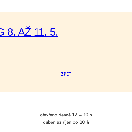
8. AŽ 11. 5.
ZPĚT
otevřeno denně 12 – 19 h
duben až říjen do 20 h