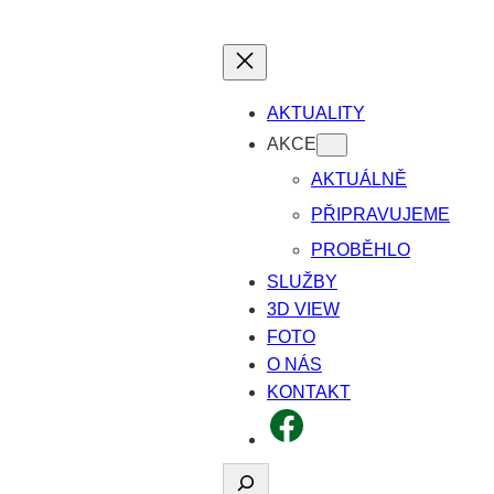
AKTUALITY
AKCE
AKTUÁLNĚ
PŘIPRAVUJEME
PROBĚHLO
SLUŽBY
3D VIEW
FOTO
O NÁS
KONTAKT
FACEBOOK
Hledat